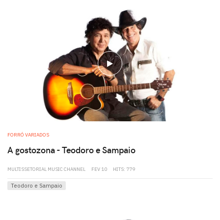
play
FORRÓ VARIADOS
A gostozona - Teodoro e Sampaio
MULTISSETORIAL MUSIC CHANNEL
FEV 10
HITS: 779
Teodoro e Sampaio