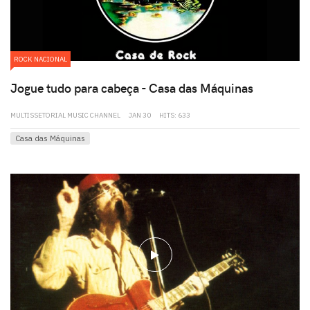
ROCK NACIONAL
Jogue tudo para cabeça - Casa das Máquinas
MULTISSETORIAL MUSIC CHANNEL
JAN 30
HITS: 633
Casa das Máquinas
play