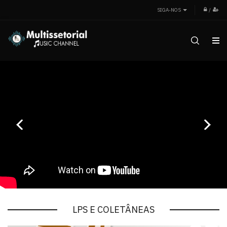
SIGA-NOS
/
LPS E COLETÂNEAS