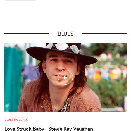
BLUES
play
BLUES MODERNO
Love Struck Baby - Stevie Ray Vaughan