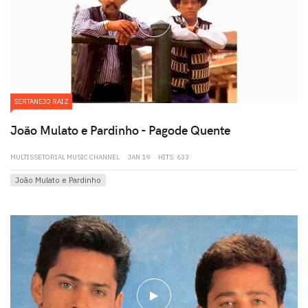
play
SERTANEJO RAIZ
João Mulato e Pardinho - Pagode Quente
MULTISSETORIAL MUSIC CHANNEL
JAN 19
HITS: 633
João Mulato e Pardinho
play