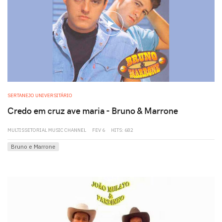
play
SERTANEJO UNIVERSITÁRIO
Credo em cruz ave maria - Bruno & Marrone
MULTISSETORIAL MUSIC CHANNEL
FEV 6
HITS: 682
Bruno e Marrone