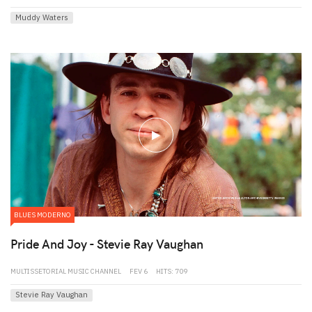
Muddy Waters
play
BLUES MODERNO
Pride And Joy - Stevie Ray Vaughan
MULTISSETORIAL MUSIC CHANNEL
FEV 6
HITS: 709
Stevie Ray Vaughan