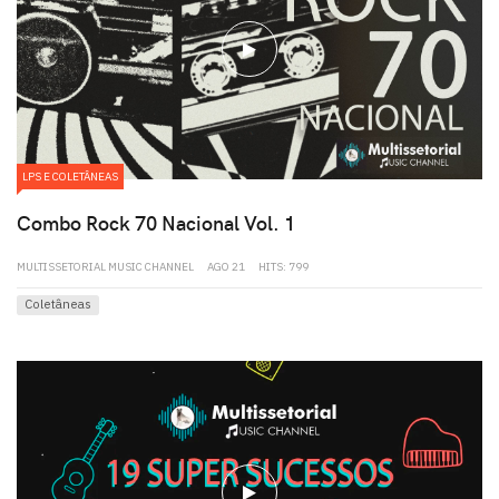
play
LPS E COLETÂNEAS
Combo Rock 70 Nacional Vol. 1
MULTISSETORIAL MUSIC CHANNEL
AGO 21
HITS: 799
Coletâneas
play