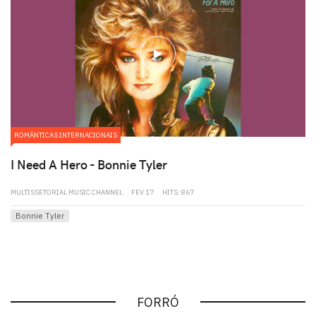
play
ROMÂNTICAS INTERNACIONAIS
I Need A Hero - Bonnie Tyler
MULTISSETORIAL MUSIC CHANNEL
FEV 17
HITS: 867
Bonnie Tyler
FORRÓ