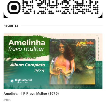
RECENTES
play
Amelinha - LP Frevo Mulher (1979)
JAN 29