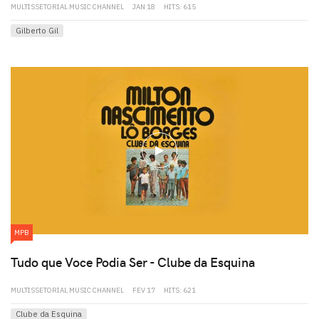
MULTISSETORIAL MUSIC CHANNEL
JAN 18
HITS: 615
Gilberto Gil
play
MPB
Tudo que Voce Podia Ser - Clube da Esquina
MULTISSETORIAL MUSIC CHANNEL
FEV 17
HITS: 621
Clube da Esquina