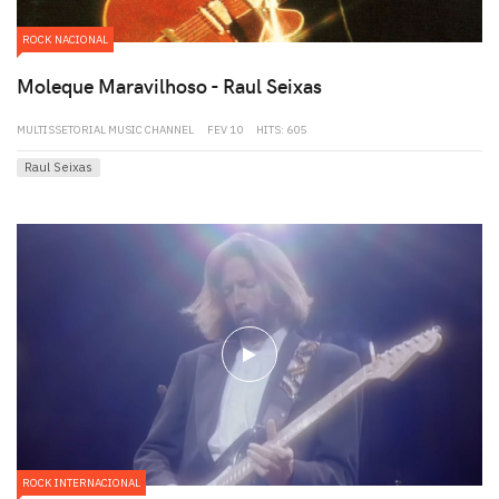
ROCK NACIONAL
Moleque Maravilhoso - Raul Seixas
MULTISSETORIAL MUSIC CHANNEL
FEV 10
HITS: 605
Raul Seixas
play
ROCK INTERNACIONAL