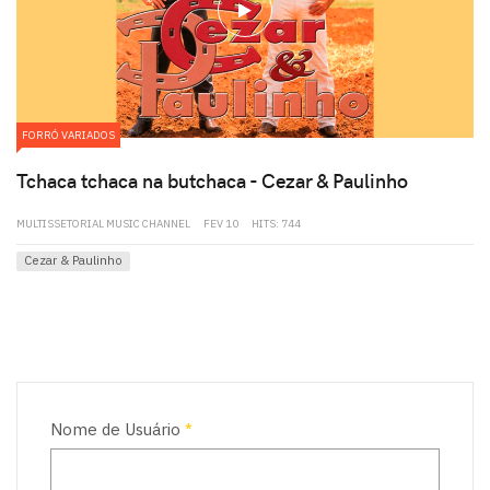
play
FORRÓ VARIADOS
Tchaca tchaca na butchaca - Cezar & Paulinho
MULTISSETORIAL MUSIC CHANNEL
FEV 10
HITS: 744
Cezar & Paulinho
Nome de Usuário
*