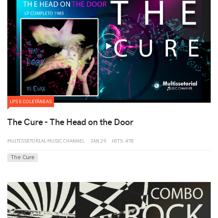
play
LPS E COLETÂNEAS
The Cure - The Head on the Door
MULTISSETORIAL MUSIC CHANNEL
JAN 29
HITS: 478
The Cure