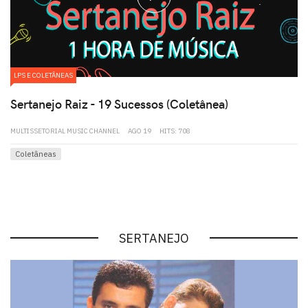
LPS E COLETÂNEAS
Sertanejo Raiz - 19 Sucessos (Coletânea)
MULTISSETORIAL MUSIC CHANNEL
AGO 19
HITS: 708
Coletâneas
SERTANEJO