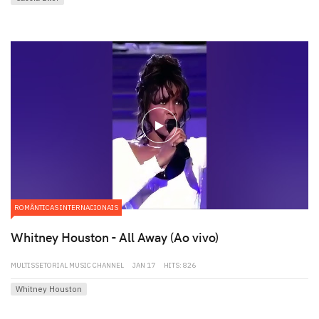
play
ROMÂNTICAS INTERNACIONAIS
Whitney Houston - All Away (Ao vivo)
MULTISSETORIAL MUSIC CHANNEL
JAN 17
HITS: 826
Whitney Houston