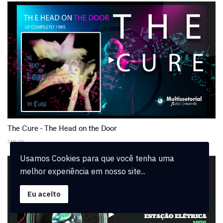
play
The Cure - The Head on the Door
JAN 29
Usamos Cookies para que você tenha uma
melhor experiência em nosso site...
Eu aceito
play