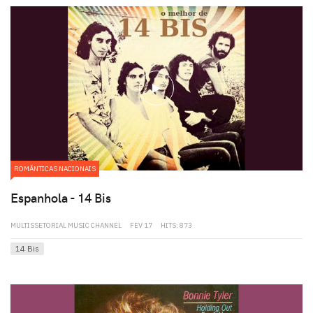
play
ROMÂNTICAS NACIONAIS
Espanhola - 14 Bis
MULTISSETORIAL MUSIC CHANNEL
FEV 17
HITS: 873
14 Bis