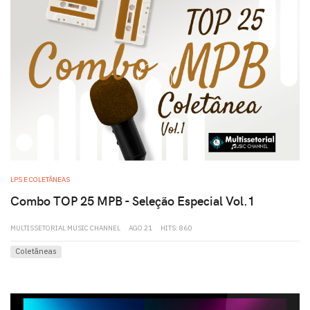
play
LPS E COLETÂNEAS
Combo TOP 25 MPB - Seleção Especial Vol.1
MULTISSETORIAL MUSIC CHANNEL
AGO 21
HITS: 860
Coletâneas