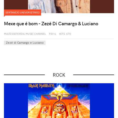
SERTANEJO UNIVERSITÁRIO
Mexe que é bom - Zezé Di Camargo & Luciano
MULTISSETORIAL MUSIC CHANNEL
FEV 6
HITS: 670
Zezé di Camargo e Luciano
ROCK
play