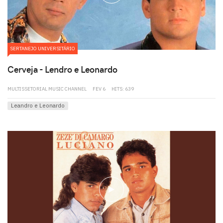
SERTANEJO UNIVERSITÁRIO
Cerveja - Lendro e Leonardo
MULTISSETORIAL MUSIC CHANNEL
FEV 6
HITS: 639
Leandro e Leonardo
play