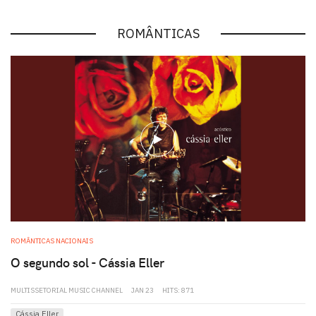
ROMÂNTICAS
play
ROMÂNTICAS NACIONAIS
O segundo sol - Cássia Eller
MULTISSETORIAL MUSIC CHANNEL
JAN 23
HITS: 871
Cássia Eller