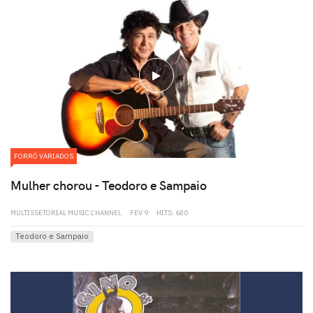
play
FORRÓ VARIADOS
Mulher chorou - Teodoro e Sampaio
MULTISSETORIAL MUSIC CHANNEL
FEV 9
HITS: 680
Teodoro e Sampaio