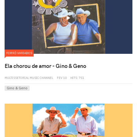
play
FORRÓ VARIADOS
Ela chorou de amor - Gino & Geno
MULTISSETORIAL MUSIC CHANNEL
FEV 10
HITS: 751
Gino & Geno