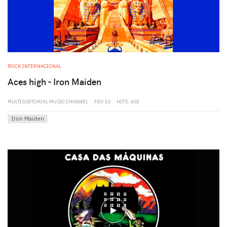
ROCK INTERNACIONAL
Aces high - Iron Maiden
MULTISSETORIAL MUSIC CHANNEL
FEV 10
HITS: 602
Iron Maiden
play