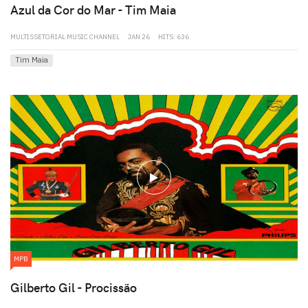
Azul da Cor do Mar - Tim Maia
MULTISSETORIAL MUSIC CHANNEL
JAN 26
HITS: 636
Tim Maia
play
MPB
Gilberto Gil - Procissão