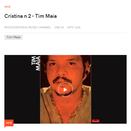
MPB
Cristina n 2 - Tim Maia
MULTISSETORIAL MUSIC CHANNEL
JAN 30
HITS: 636
Tim Maia
play
MPB