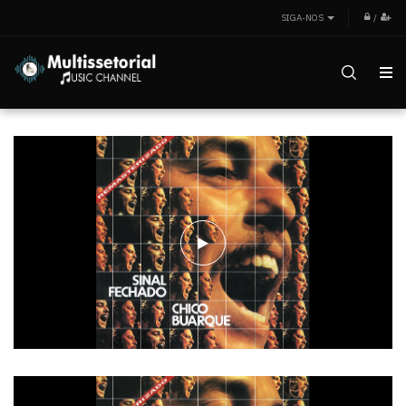
SIGA-NOS
/