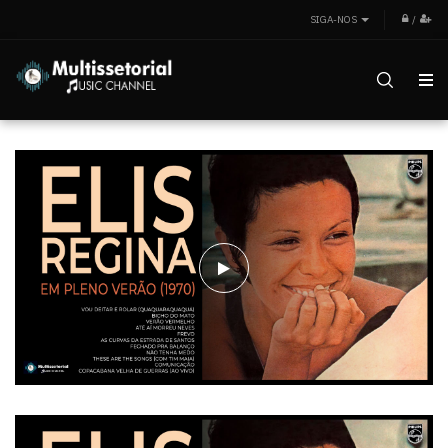
SIGA-NOS
/